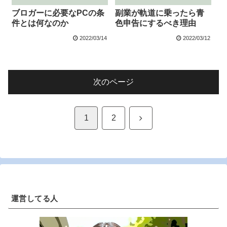
ブロガーに必要なPCの条
副業が軌道に乗ったら青
件とは何なのか
色申告にするべき理由
2022/03/14
2022/03/12
次のページ
次
1
2
へ
運営してる人